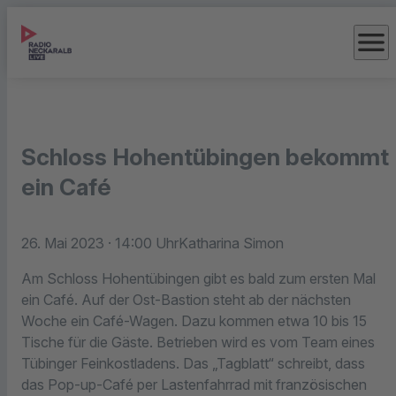
menu
Schloss Hohentübingen bekommt
ein Café
26. Mai 2023
· 14:00 Uhr
Katharina Simon
Am Schloss Hohentübingen gibt es bald zum ersten Mal
ein Café. Auf der Ost-Bastion steht ab der nächsten
Woche ein Café-Wagen. Dazu kommen etwa 10 bis 15
Tische für die Gäste. Betrieben wird es vom Team eines
Tübinger Feinkostladens. Das „Tagblatt“ schreibt, dass
das Pop-up-Café per Lastenfahrrad mit französischen