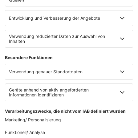
eröffnet. Direkt an der Medizinischen Klinik bietet es
Platz für 322 Räder, inklusive Lademöglichkeiten für
E-Bikes über eine Photovoltaikanlage auf dem …
Impressum
Datenschutzerklärung
Datenschutzeinstellungen
Radioplayer