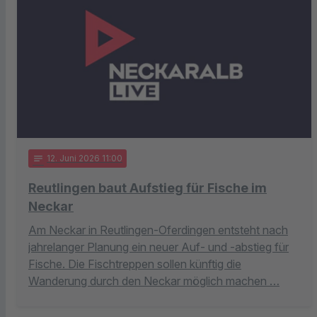
notes
12
. Juni 2026 11:00
Reutlingen baut Aufstieg für Fische im
Neckar
Am Neckar in Reutlingen-Oferdingen entsteht nach
jahrelanger Planung ein neuer Auf- und -abstieg für
Fische. Die Fischtreppen sollen künftig die
Wanderung durch den Neckar möglich machen …