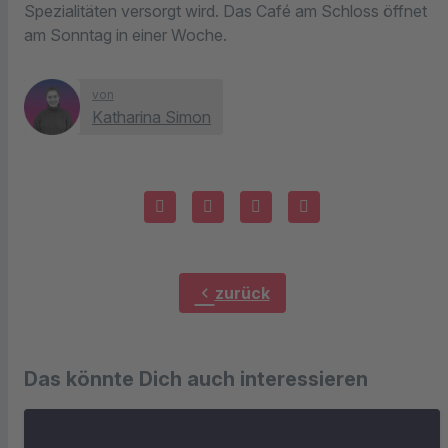
Spezialitäten versorgt wird. Das Café am Schloss öffnet
am Sonntag in einer Woche.
von
Katharina Simon
chevron_left
zurück
Das könnte Dich auch interessieren