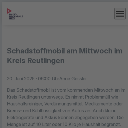
menu
Schadstoffmobil am Mittwoch im
Kreis Reutlingen
20. Juni 2025
· 06:00 Uhr
Anna Gessler
Das Schadstoffmobil ist vom kommenden Mittwoch an im
Kreis Reutlingen unterwegs. Es nimmt Problemmüll wie
Haushaltsreiniger, Verdünnungsmittel, Medikamente oder
Brems- und Kühlflüssigkeit von Autos an. Auch kleine
Elektrogeräte und Akkus können abgegeben werden. Die
Menge ist auf 10 Liter oder 10 Kilo je Haushalt begrenzt.