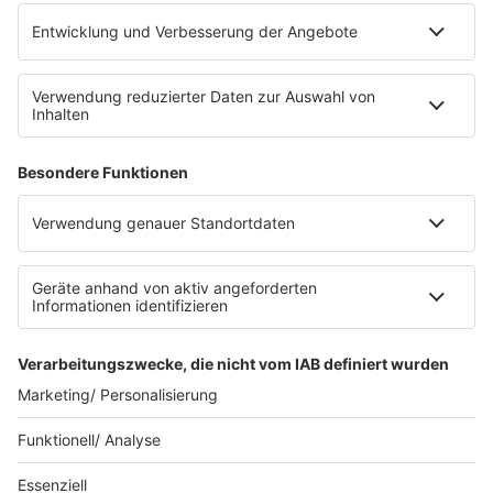
Platz für 322 Räder, inklusive Lademöglichkeiten für
E-Bikes über eine Photovoltaikanlage auf dem …
Impressum
Datenschutzerklärung
Datenschutzeinstellungen
Radioplayer