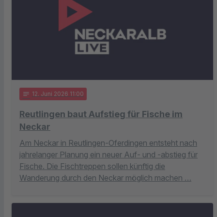
notes
12
. Juni 2026 11:00
Reutlingen baut Aufstieg für Fische im
Neckar
Am Neckar in Reutlingen-Oferdingen entsteht nach
jahrelanger Planung ein neuer Auf- und -abstieg für
Fische. Die Fischtreppen sollen künftig die
Wanderung durch den Neckar möglich machen …