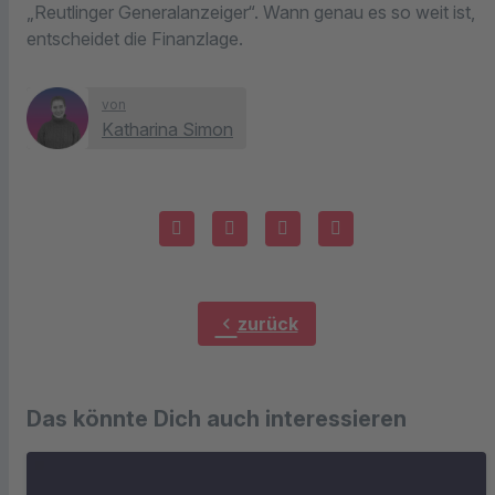
„Reutlinger Generalanzeiger“. Wann genau es so weit ist,
entscheidet die Finanzlage.
von
Katharina Simon
chevron_left
zurück
Das könnte Dich auch interessieren