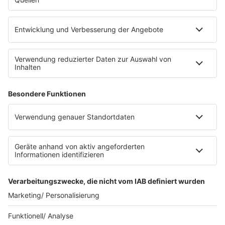
eröffnet. Direkt an der Medizinischen Klinik bietet es
Platz für 322 Räder, inklusive Lademöglichkeiten für
E-Bikes über eine Photovoltaikanlage auf dem …
Impressum
Datenschutzerklärung
Datenschutzeinstellungen
Radioplayer