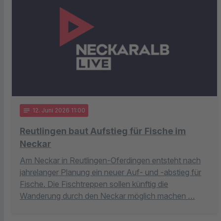
notes
12
. Juni 2026 11:00
Reutlingen baut Aufstieg für Fische im
Neckar
Am Neckar in Reutlingen-Oferdingen entsteht nach
jahrelanger Planung ein neuer Auf- und -abstieg für
Fische. Die Fischtreppen sollen künftig die
Wanderung durch den Neckar möglich machen …