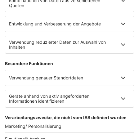
Die Uniklinik Tübingen hat ein neues Fahrradparkhaus
eröffnet. Direkt an der Medizinischen Klinik bietet es
Platz für 322 Räder, inklusive Lademöglichkeiten für
E-Bikes über eine Photovoltaikanlage auf dem …
Impressum
Datenschutzerklärung
Datenschutzeinstellungen