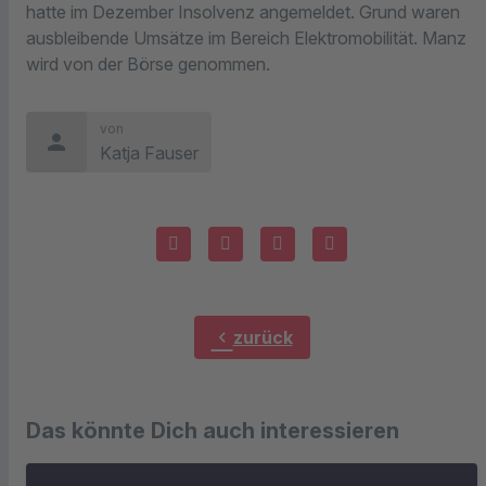
hatte im Dezember Insolvenz angemeldet. Grund waren
ausbleibende Umsätze im Bereich Elektromobilität. Manz
wird von der Börse genommen.
von
person
Katja Fauser
chevron_left
zurück
Das könnte Dich auch interessieren