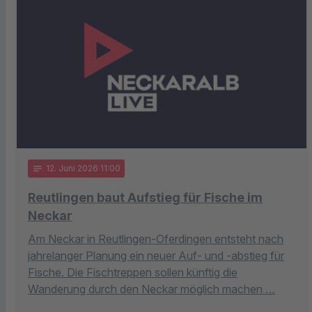
notes
12
. Juni 2026 11:00
Reutlingen baut Aufstieg für Fische im
Neckar
Am Neckar in Reutlingen-Oferdingen entsteht nach
jahrelanger Planung ein neuer Auf- und -abstieg für
Fische. Die Fischtreppen sollen künftig die
Wanderung durch den Neckar möglich machen …