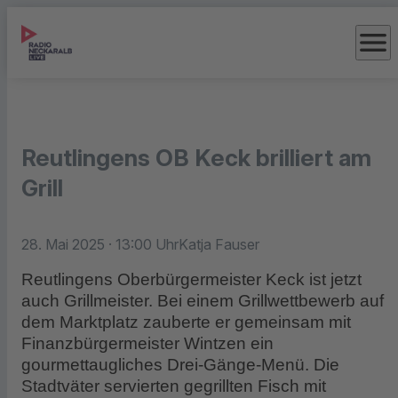
menu
Reutlingens OB Keck brilliert am
Grill
28. Mai 2025
· 13:00 Uhr
Katja Fauser
Reutlingens Oberbürgermeister Keck ist jetzt
auch Grillmeister. Bei einem Grillwettbewerb auf
dem Marktplatz zauberte er gemeinsam mit
Finanzbürgermeister Wintzen ein
gourmettaugliches Drei-Gänge-Menü. Die
Stadtväter servierten gegrillten Fisch mit