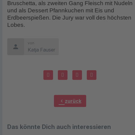
Bruschetta, als zweiten Gang Fleisch mit Nudeln
und als Dessert Pfannkuchen mit Eis und
Erdbeerspießen. Die Jury war voll des höchsten
Lobes.
von
person
Katja Fauser
chevron_left
zurück
Das könnte Dich auch interessieren