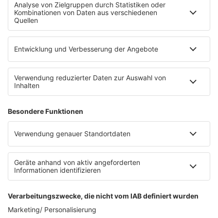
Fahrradparkhaus
Die Uniklinik Tübingen hat ein neues Fahrradparkhaus
eröffnet. Direkt an der Medizinischen Klinik bietet es
Platz für 322 Räder, inklusive Lademöglichkeiten für
E-Bikes über eine Photovoltaikanlage auf dem …
Impressum
Datenschutzerklärung
Datenschutzeinstellungen