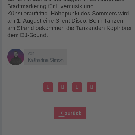
Stadtmarketing für Livemusik und
Künstlerauftritte. Höhepunkt des Sommers wird
am 1. August eine Silent Disco. Beim Tanzen
am Strand bekommen die Tanzenden Kopfhörer
dem DJ-Sound.
von
Katharina Simon
chevron_left
zurück