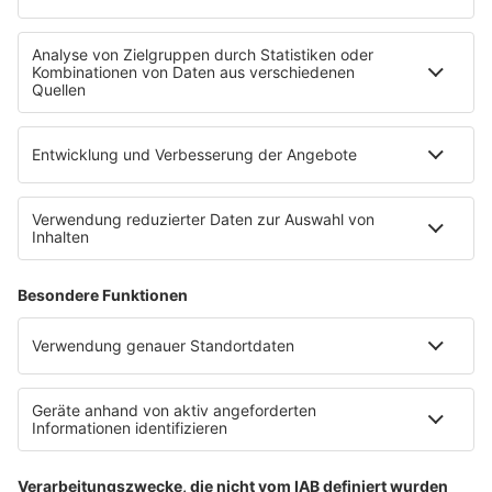
Uniklinik Tübingen eröffnet neues
Fahrradparkhaus
Die Uniklinik Tübingen hat ein neues Fahrradparkhaus
eröffnet. Direkt an der Medizinischen Klinik bietet es
Platz für 322 Räder, inklusive Lademöglichkeiten für
E-Bikes über eine Photovoltaikanlage auf dem …
Impressum
Datenschutzerklärung