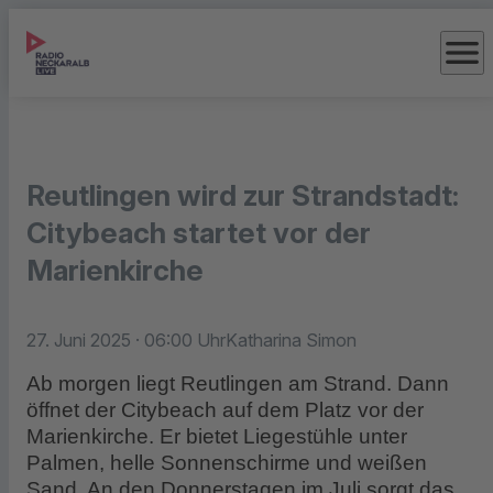
menu
Reutlingen wird zur Strandstadt:
Citybeach startet vor der
Marienkirche
27. Juni 2025
· 06:00 Uhr
Katharina Simon
Ab morgen liegt Reutlingen am Strand. Dann
öffnet der Citybeach auf dem Platz vor der
Marienkirche. Er bietet Liegestühle unter
Palmen, helle Sonnenschirme und weißen
Sand. An den Donnerstagen im Juli sorgt das