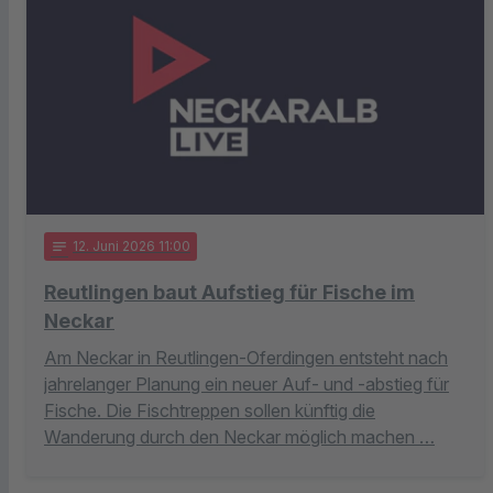
notes
12
. Juni 2026 11:00
Reutlingen baut Aufstieg für Fische im
Neckar
Am Neckar in Reutlingen-Oferdingen entsteht nach
jahrelanger Planung ein neuer Auf- und -abstieg für
Fische. Die Fischtreppen sollen künftig die
Wanderung durch den Neckar möglich machen …