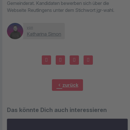
Gemeinderat. Kandidaten bewerben sich über die
Webseite Reutlingens unter dem Stichwort jgr-wahl.
von
Katharina Simon
chevron_left
zurück
Das könnte Dich auch interessieren