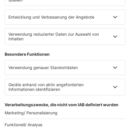
eröffnet. Direkt an der Medizinischen Klinik bietet es
Platz für 322 Räder, inklusive Lademöglichkeiten für
E-Bikes über eine Photovoltaikanlage auf dem …
Impressum
Datenschutzerklärung
Datenschutzeinstellungen
Radioplayer