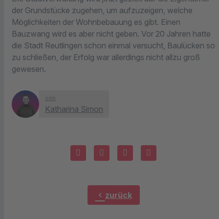
der Grundstücke zugehen, um aufzuzeigen, welche
Möglichkeiten der Wohnbebauung es gibt. Einen
Bauzwang wird es aber nicht geben. Vor 20 Jahren hatte
die Stadt Reutlingen schon einmal versucht, Baulücken so
zu schließen, der Erfolg war allerdings nicht allzu groß
gewesen.
von
Katharina Simon
chevron_left
zurück