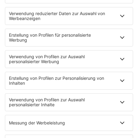
Neues Netzwerk für humanoide Robotik
entsteht
Die IHK Reutlingen baut ein neues Netzwerk für
humanoide Robotik in der Region auf. Ziel ist es,
Unternehmen, Forschung und Start-ups enger zu
verbinden und Innovationen sichtbarer zu machen. …