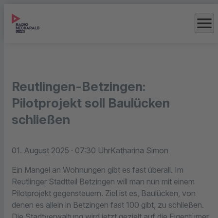
menu
Reutlingen-Betzingen:
Pilotprojekt soll Baulücken
schließen
01. August 2025
· 07:30 Uhr
Katharina Simon
Ein Mangel an Wohnungen gibt es fast überall. Im
Reutlinger Stadtteil Betzingen will man nun mit einem
Pilotprojekt gegensteuern. Ziel ist es, Baulücken, von
denen es allein in Betzingen fast 100 gibt, zu schließen.
Die Stadtverwaltung wird jetzt gezielt auf die Eigentümer