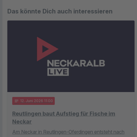
Das könnte Dich auch interessieren
notes
12
. Juni 2026 11:00
Reutlingen baut Aufstieg für Fische im
Neckar
Am Neckar in Reutlingen-Oferdingen entsteht nach