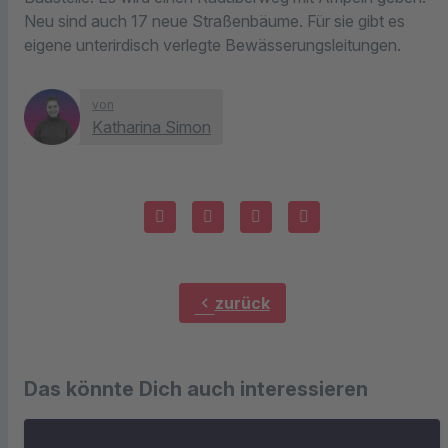
Neu sind auch 17 neue Straßenbäume. Für sie gibt es
eigene unterirdisch verlegte Bewässerungsleitungen.
von
Katharina Simon
chevron_left
zurück
Das könnte Dich auch interessieren