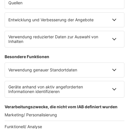
Die Uniklinik Tübingen hat ein neues Fahrradparkhaus
eröffnet. Direkt an der Medizinischen Klinik bietet es
Platz für 322 Räder, inklusive Lademöglichkeiten für
E-Bikes über eine Photovoltaikanlage auf dem …
Impressum
Datenschutzerklärung
Datenschutzeinstellungen