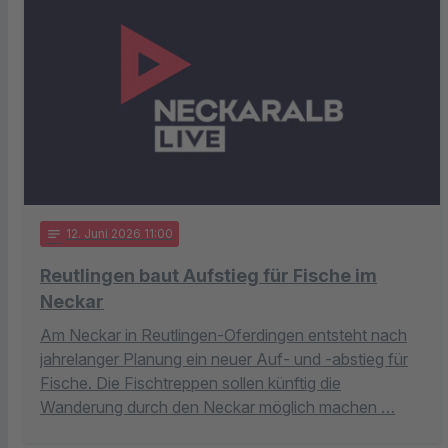
notes
12
. Juni 2026 11:00
Reutlingen baut Aufstieg für Fische im
Neckar
Am Neckar in Reutlingen-Oferdingen entsteht nach
jahrelanger Planung ein neuer Auf- und -abstieg für
Fische. Die Fischtreppen sollen künftig die
Wanderung durch den Neckar möglich machen …