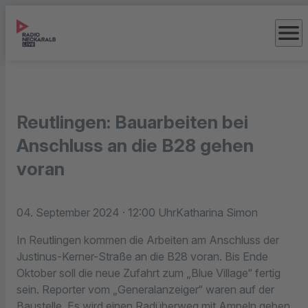
menu
Reutlingen: Bauarbeiten bei
Anschluss an die B28 gehen
voran
04. September 2024
· 12:00 Uhr
Katharina Simon
In Reutlingen kommen die Arbeiten am Anschluss der
Justinus-Kerner-Straße an die B28 voran. Bis Ende
Oktober soll die neue Zufahrt zum „Blue Village“ fertig
sein. Reporter vom „Generalanzeiger“ waren auf der
Baustelle. Es wird einen Radüberweg mit Ampeln geben.