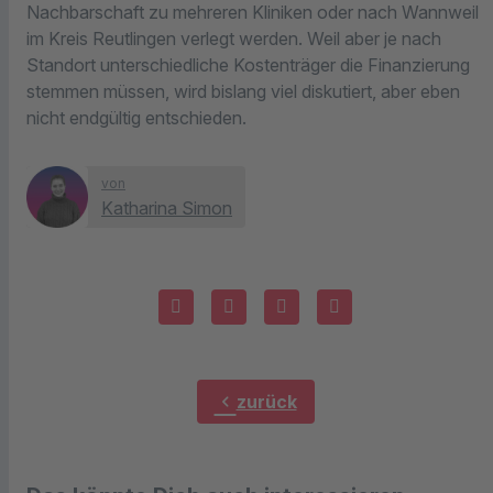
Nachbarschaft zu mehreren Kliniken oder nach Wannweil
im Kreis Reutlingen verlegt werden. Weil aber je nach
Standort unterschiedliche Kostenträger die Finanzierung
stemmen müssen, wird bislang viel diskutiert, aber eben
nicht endgültig entschieden.
von
Katharina Simon
chevron_left
zurück