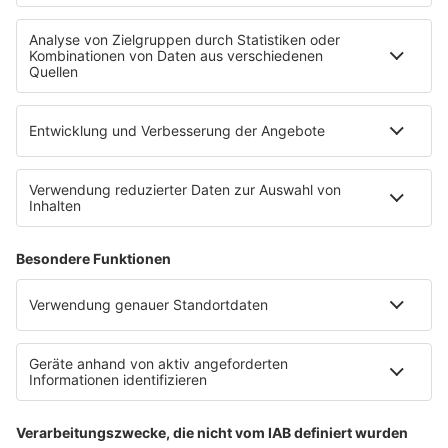
Uniklinik Tübingen eröffnet neues
Fahrradparkhaus
Die Uniklinik Tübingen hat ein neues Fahrradparkhaus
eröffnet. Direkt an der Medizinischen Klinik bietet es
Platz für 322 Räder, inklusive Lademöglichkeiten für
E-Bikes über eine Photovoltaikanlage auf dem …
Impressum
Datenschutzerklärung