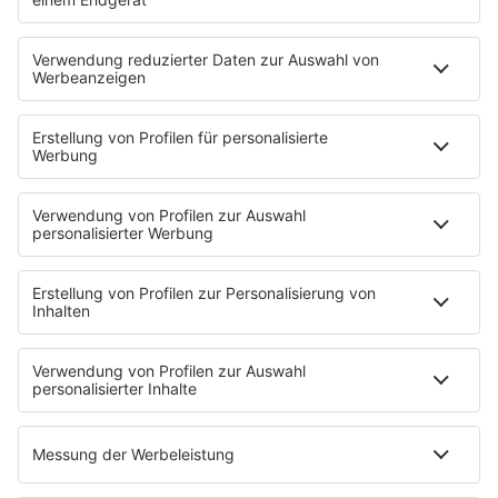
Neues Netzwerk für humanoide Robotik
entsteht
Die IHK Reutlingen baut ein neues Netzwerk für
humanoide Robotik in der Region auf. Ziel ist es,
Unternehmen, Forschung und Start-ups enger zu
verbinden und Innovationen sichtbarer zu machen. …