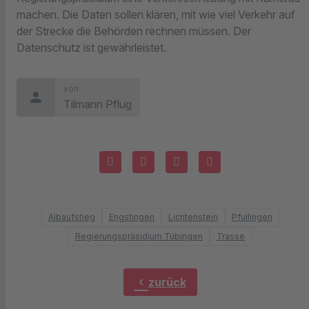
machen. Die Daten sollen klären, mit wie viel Verkehr auf
der Strecke die Behörden rechnen müssen. Der
Datenschutz ist gewährleistet.
von
person
Tilmann Pflug
Albaufstieg
Engstingen
Lichtenstein
Pfullingen
Regierungspräsidium Tübingen
Trasse
chevron_left
zurück