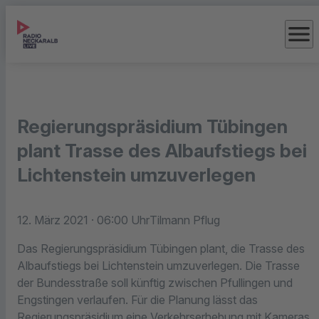
menu
Regierungspräsidium Tübingen
plant Trasse des Albaufstiegs bei
Lichtenstein umzuverlegen
12. März 2021
· 06:00 Uhr
Tilmann Pflug
Das Regierungspräsidium Tübingen plant, die Trasse des
Albaufstiegs bei Lichtenstein umzuverlegen. Die Trasse
der Bundesstraße soll künftig zwischen Pfullingen und
Engstingen verlaufen. Für die Planung lässt das
Regierungspräsidium eine Verkehrserhebung mit Kameras