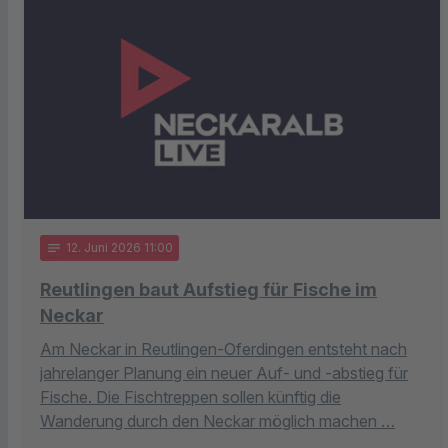
notes
12
. Juni 2026 11:00
Reutlingen baut Aufstieg für Fische im
Neckar
Am Neckar in Reutlingen-Oferdingen entsteht nach
jahrelanger Planung ein neuer Auf- und -abstieg für
Fische. Die Fischtreppen sollen künftig die
Wanderung durch den Neckar möglich machen …