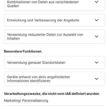
Die Uniklinik Tübingen hat ein neues Fahrradparkhaus
eröffnet. Direkt an der Medizinischen Klinik bietet es
Platz für 322 Räder, inklusive Lademöglichkeiten für
E-Bikes über eine Photovoltaikanlage auf dem …
Impressum
Datenschutzerklärung
Datenschutzeinstellungen