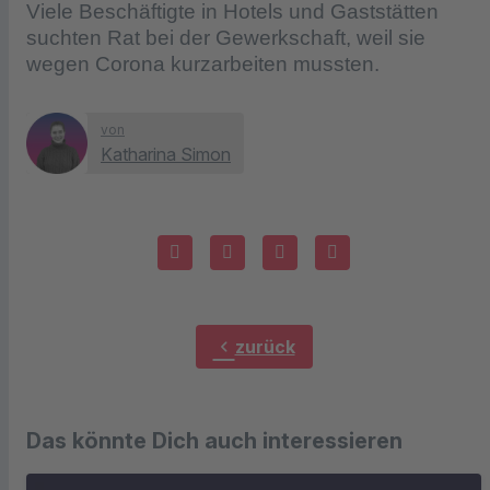
Viele Beschäftigte in Hotels und Gaststätten
suchten Rat bei der Gewerkschaft, weil sie
wegen Corona kurzarbeiten mussten.
von
Katharina Simon
chevron_left
zurück
Das könnte Dich auch interessieren