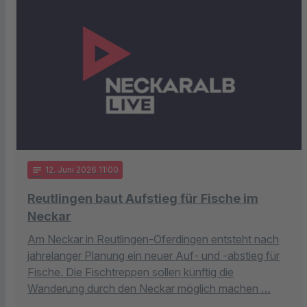
notes
12
. Juni 2026 11:00
Reutlingen baut Aufstieg für Fische im
Neckar
Am Neckar in Reutlingen-Oferdingen entsteht nach
jahrelanger Planung ein neuer Auf- und -abstieg für
Fische. Die Fischtreppen sollen künftig die
Wanderung durch den Neckar möglich machen …