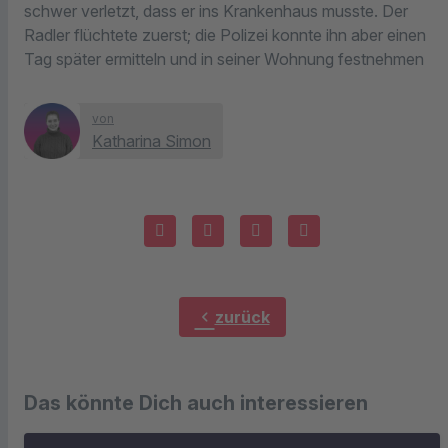
schwer verletzt, dass er ins Krankenhaus musste. Der
Radler flüchtete zuerst; die Polizei konnte ihn aber einen
Tag später ermitteln und in seiner Wohnung festnehmen
von
Katharina Simon
chevron_left
zurück
Das könnte Dich auch interessieren