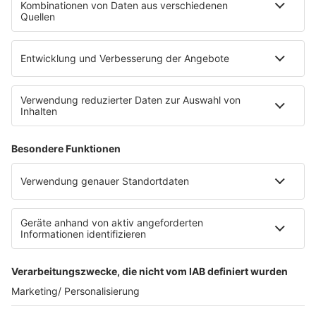
Die Uniklinik Tübingen hat ein neues Fahrradparkhaus
eröffnet. Direkt an der Medizinischen Klinik bietet es
Platz für 322 Räder, inklusive Lademöglichkeiten für
E-Bikes über eine Photovoltaikanlage auf dem …
Impressum
Datenschutzerklärung
Datenschutzeinstellungen