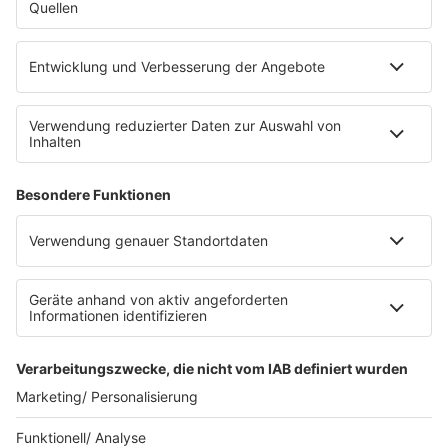
Die Uniklinik Tübingen hat ein neues Fahrradparkhaus
eröffnet. Direkt an der Medizinischen Klinik bietet es
Platz für 322 Räder, inklusive Lademöglichkeiten für
E-Bikes über eine Photovoltaikanlage auf dem …
Impressum
Datenschutzerklärung
Datenschutzeinstellungen