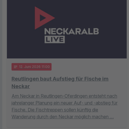
notes
12
. Juni 2026 11:00
Reutlingen baut Aufstieg für Fische im
Neckar
Am Neckar in Reutlingen-Oferdingen entsteht nach
jahrelanger Planung ein neuer Auf- und -abstieg für
Fische. Die Fischtreppen sollen künftig die
Wanderung durch den Neckar möglich machen …