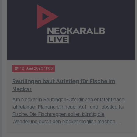
notes
12
. Juni 2026 11:00
Reutlingen baut Aufstieg für Fische im
Neckar
Am Neckar in Reutlingen-Oferdingen entsteht nach
jahrelanger Planung ein neuer Auf- und -abstieg für
Fische. Die Fischtreppen sollen künftig die
Wanderung durch den Neckar möglich machen …