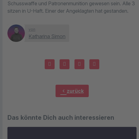
Schusswaffe und Patronenmunition gewesen sein. Alle 3
sitzen in U-Haft. Einer der Angeklagten hat gestanden.
von
Katharina Simon
chevron_left
zurück
Das könnte Dich auch interessieren