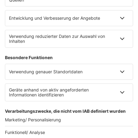
eröffnet. Direkt an der Medizinischen Klinik bietet es
Platz für 322 Räder, inklusive Lademöglichkeiten für
E-Bikes über eine Photovoltaikanlage auf dem …
Impressum
Datenschutzerklärung
Datenschutzeinstellungen
Radioplayer