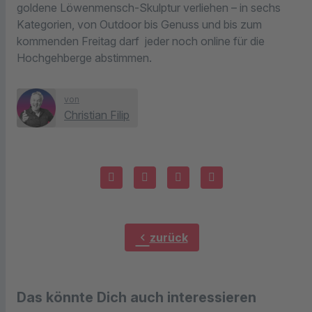
goldene Löwenmensch-Skulptur verliehen – in sechs
Kategorien, von Outdoor bis Genuss und bis zum
kommenden Freitag darf jeder noch online für die
Hochgehberge abstimmen.
von
Christian Filip
chevron_left
zurück
Das könnte Dich auch interessieren