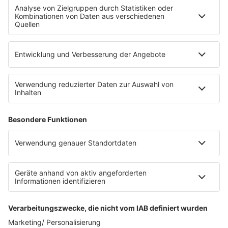
Fahrradparkhaus
Die Uniklinik Tübingen hat ein neues Fahrradparkhaus
eröffnet. Direkt an der Medizinischen Klinik bietet es
Platz für 322 Räder, inklusive Lademöglichkeiten für
E-Bikes über eine Photovoltaikanlage auf dem …
Impressum
Datenschutzerklärung