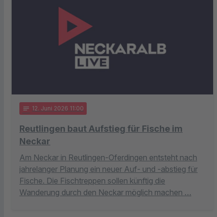
notes
12
. Juni 2026 11:00
Reutlingen baut Aufstieg für Fische im
Neckar
Am Neckar in Reutlingen-Oferdingen entsteht nach
jahrelanger Planung ein neuer Auf- und -abstieg für
Fische. Die Fischtreppen sollen künftig die
Wanderung durch den Neckar möglich machen …