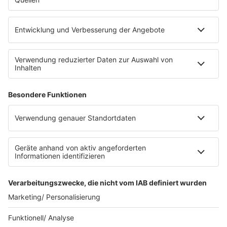
eröffnet. Direkt an der Medizinischen Klinik bietet es
Platz für 322 Räder, inklusive Lademöglichkeiten für
E-Bikes über eine Photovoltaikanlage auf dem …
Impressum
Datenschutzerklärung
Datenschutzeinstellungen
Radioplayer