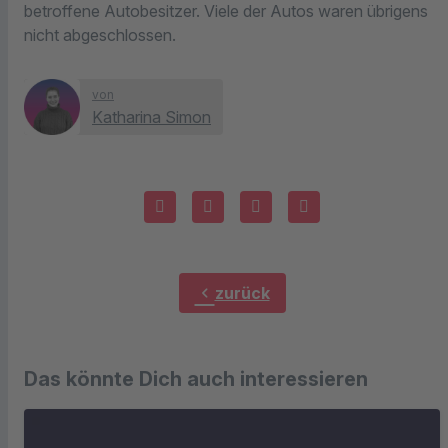
betroffene Autobesitzer. Viele der Autos waren übrigens
nicht abgeschlossen.
von
Katharina Simon
chevron_left
zurück
Das könnte Dich auch interessieren