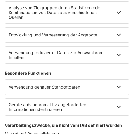
Fahrradparkhaus
Die Uniklinik Tübingen hat ein neues Fahrradparkhaus
eröffnet. Direkt an der Medizinischen Klinik bietet es
Platz für 322 Räder, inklusive Lademöglichkeiten für
E-Bikes über eine Photovoltaikanlage auf dem …
Impressum
Datenschutzerklärung