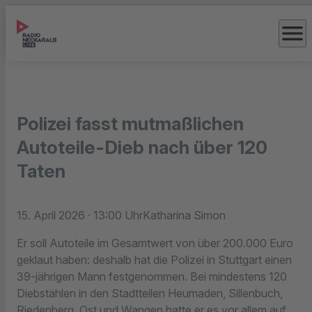
menu
Polizei fasst mutmaßlichen
Autoteile-Dieb nach über 120
Taten
15. April 2026
· 13:00 Uhr
Katharina Simon
Er soll Autoteile im Gesamtwert von über 200.000 Euro
geklaut haben: deshalb hat die Polizei in Stuttgart einen
39-jährigen Mann festgenommen. Bei mindestens 120
Diebstählen in den Stadtteilen Heumaden, Sillenbuch,
Riedenberg, Ost und Wangen hatte er es vor allem auf