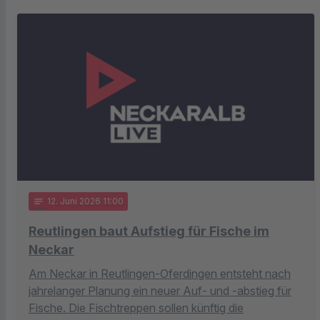
notes
12
. Juni 2026 11:00
Reutlingen baut Aufstieg für Fische im
Neckar
Am Neckar in Reutlingen-Oferdingen entsteht nach
jahrelanger Planung ein neuer Auf- und -abstieg für
Fische. Die Fischtreppen sollen künftig die