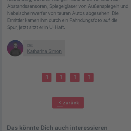
Abstandssensoren, Spiegelgläser von Außenspiegeln und
Nebelscheinwerfer von teuren Autos abgesehen. Die
Ermittler kamen ihm durch ein Fahndungsfoto auf die
Spur, jetzt sitzt er in U-Haft.
von
Katharina Simon
chevron_left
zurück
Das könnte Dich auch interessieren