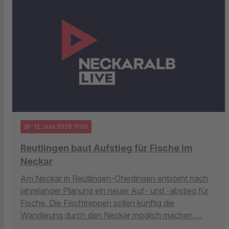
notes
12
. Juni 2026 11:00
Reutlingen baut Aufstieg für Fische im
Neckar
Am Neckar in Reutlingen-Oferdingen entsteht nach
jahrelanger Planung ein neuer Auf- und -abstieg für
Fische. Die Fischtreppen sollen künftig die
Wanderung durch den Neckar möglich machen …