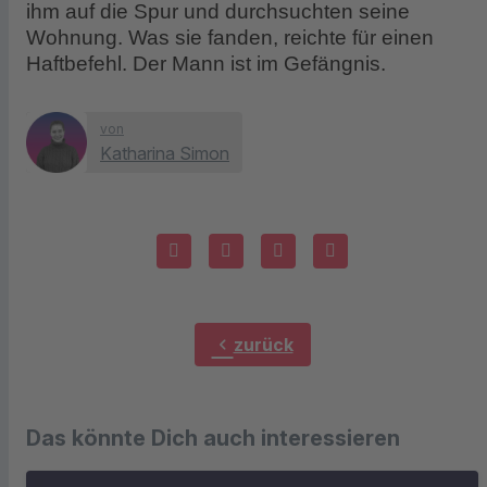
ihm auf die Spur und durchsuchten seine
Wohnung. Was sie fanden, reichte für einen
Haftbefehl. Der Mann ist im Gefängnis.
von
Katharina Simon
chevron_left
zurück
Das könnte Dich auch interessieren