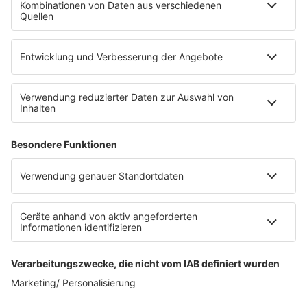
Die Uniklinik Tübingen hat ein neues Fahrradparkhaus
eröffnet. Direkt an der Medizinischen Klinik bietet es
Platz für 322 Räder, inklusive Lademöglichkeiten für
E-Bikes über eine Photovoltaikanlage auf dem …
Impressum
Datenschutzerklärung
Datenschutzeinstellungen