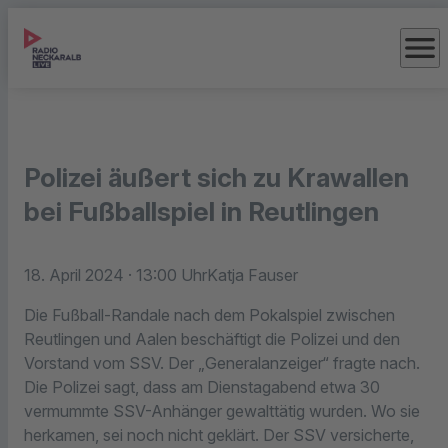
menu
Polizei äußert sich zu Krawallen
bei Fußballspiel in Reutlingen
18. April 2024
· 13:00 Uhr
Katja Fauser
Die Fußball-Randale nach dem Pokalspiel zwischen
Reutlingen und Aalen beschäftigt die Polizei und den
Vorstand vom SSV. Der „Generalanzeiger“ fragte nach.
Die Polizei sagt, dass am Dienstagabend etwa 30
vermummte SSV-Anhänger gewalttätig wurden. Wo sie
herkamen, sei noch nicht geklärt. Der SSV versicherte,