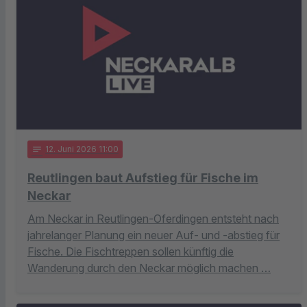
notes
12
. Juni 2026 11:00
Reutlingen baut Aufstieg für Fische im
Neckar
Am Neckar in Reutlingen-Oferdingen entsteht nach
jahrelanger Planung ein neuer Auf- und -abstieg für
Fische. Die Fischtreppen sollen künftig die
Wanderung durch den Neckar möglich machen …