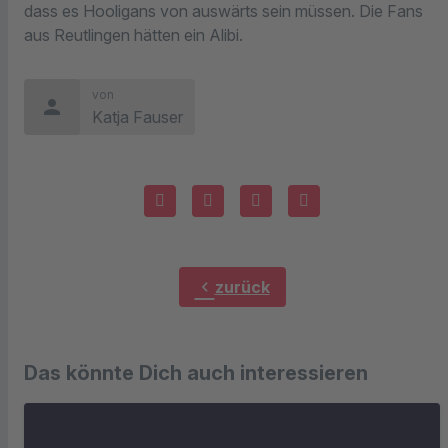
dass es Hooligans von auswärts sein müssen. Die Fans
aus Reutlingen hätten ein Alibi.
von
person
Katja Fauser
chevron_left
zurück
Das könnte Dich auch interessieren