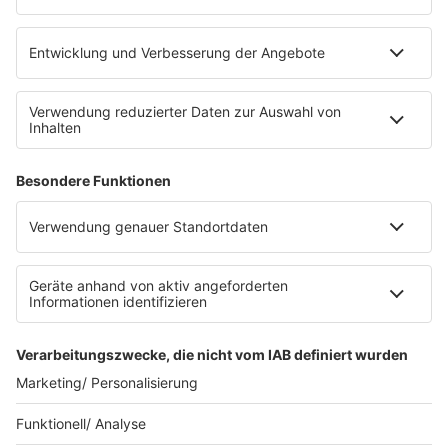
eröffnet. Direkt an der Medizinischen Klinik bietet es
Platz für 322 Räder, inklusive Lademöglichkeiten für
E-Bikes über eine Photovoltaikanlage auf dem …
Impressum
Datenschutzerklärung
Datenschutzeinstellungen
Radioplayer