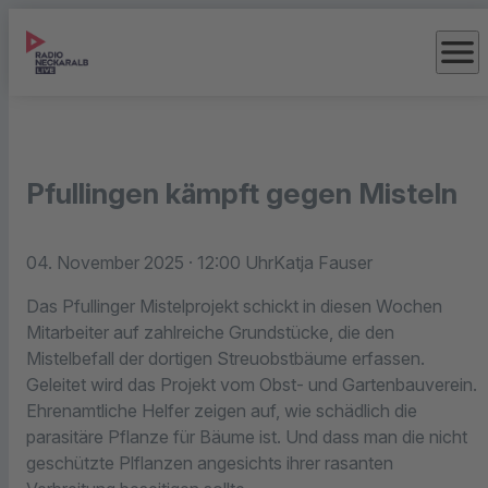
menu
Pfullingen kämpft gegen Misteln
04. November 2025
· 12:00 Uhr
Katja Fauser
Das Pfullinger Mistelprojekt schickt in diesen Wochen
Mitarbeiter auf zahlreiche Grundstücke, die den
Mistelbefall der dortigen Streuobstbäume erfassen.
Geleitet wird das Projekt vom Obst- und Gartenbauverein.
Ehrenamtliche Helfer zeigen auf, wie schädlich die
parasitäre Pflanze für Bäume ist. Und dass man die nicht
geschützte Plflanzen angesichts ihrer rasanten