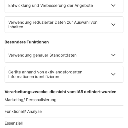
Platz für 322 Räder, inklusive Lademöglichkeiten für
E-Bikes über eine Photovoltaikanlage auf dem …
Impressum
Datenschutzerklärung
Datenschutzeinstellungen
Radioplayer
AGBs