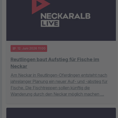
notes
12
. Juni 2026 11:00
Reutlingen baut Aufstieg für Fische im
Neckar
Am Neckar in Reutlingen-Oferdingen entsteht nach
jahrelanger Planung ein neuer Auf- und -abstieg für
Fische. Die Fischtreppen sollen künftig die
Wanderung durch den Neckar möglich machen …