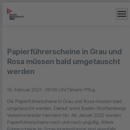
menu
Papierführerscheine in Grau und
Rosa müssen bald umgetauscht
werden
19. Februar 2021
· 06:00 Uhr
Tilmann Pflug
Die Papierführerscheine in Grau und Rosa müssen bald
umgetauscht werden. Darauf weist Baden-Württembergs
Verkehrsminister Hermann hin. Ab Januar 2022 werden
Papierführerscheine nach und nach ungültig. Ältere
Führerscheine im Scheckkartenformat sind ebenfalls