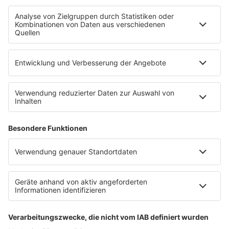
Uniklinik Tübingen eröffnet neues
Fahrradparkhaus
Die Uniklinik Tübingen hat ein neues Fahrradparkhaus
eröffnet. Direkt an der Medizinischen Klinik bietet es
Platz für 322 Räder, inklusive Lademöglichkeiten für
E-Bikes über eine Photovoltaikanlage auf dem …
Impressum
Datenschutzerklärung