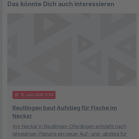
Das könnte Dich auch interessieren
notes
12
. Juni 2026 11:00
Reutlingen baut Aufstieg für Fische im
Neckar
Am Neckar in Reutlingen-Oferdingen entsteht nach
jahrelanger Planung ein neuer Auf- und -abstieg für