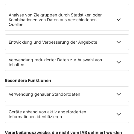
Uniklinik Tübingen eröffnet neues
Fahrradparkhaus
Die Uniklinik Tübingen hat ein neues Fahrradparkhaus
eröffnet. Direkt an der Medizinischen Klinik bietet es
Platz für 322 Räder, inklusive Lademöglichkeiten für
E-Bikes über eine Photovoltaikanlage auf dem …
Impressum
Datenschutzerklärung