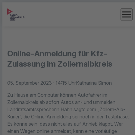
menu
Online-Anmeldung für Kfz-
Zulassung im Zollernalbkreis
05. September 2023
· 14:15 Uhr
Katharina Simon
Zu Hause am Computer können Autofahrer im
Zollernalbkreis ab sofort Autos an- und ummelden.
Landratsamtssprecherin Hahn sagte dem „Zollern-Alb-
Kurier“, die Online-Anmeldung sei noch in der Testphase.
Es könne sein, dass nicht alles auf Anhieb klappt. Wer
einen Wagen online anmeldet, kann eine vorläufige