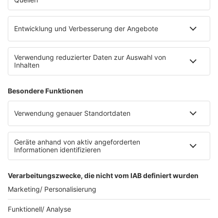
eröffnet. Direkt an der Medizinischen Klinik bietet es
Platz für 322 Räder, inklusive Lademöglichkeiten für
E-Bikes über eine Photovoltaikanlage auf dem …
Impressum
Datenschutzerklärung
Datenschutzeinstellungen
Radioplayer