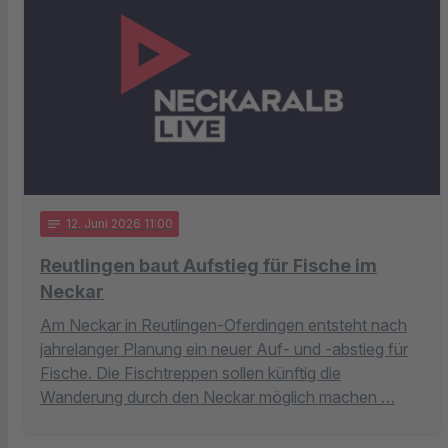
notes
12
. Juni 2026 11:00
Reutlingen baut Aufstieg für Fische im
Neckar
Am Neckar in Reutlingen-Oferdingen entsteht nach
jahrelanger Planung ein neuer Auf- und -abstieg für
Fische. Die Fischtreppen sollen künftig die
Wanderung durch den Neckar möglich machen …