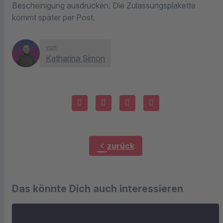
Bescheinigung ausdrucken. Die Zulassungsplakette
kommt später per Post.
von
Katharina Simon
chevron_left
zurück
Das könnte Dich auch interessieren