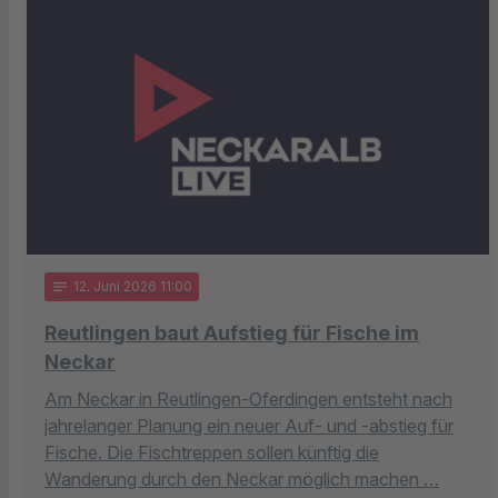
notes
12
. Juni 2026 11:00
Reutlingen baut Aufstieg für Fische im
Neckar
Am Neckar in Reutlingen-Oferdingen entsteht nach
jahrelanger Planung ein neuer Auf- und -abstieg für
Fische. Die Fischtreppen sollen künftig die
Wanderung durch den Neckar möglich machen …