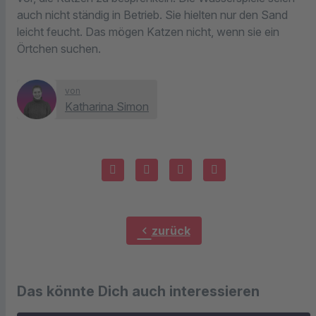
auch nicht ständig in Betrieb. Sie hielten nur den Sand
leicht feucht. Das mögen Katzen nicht, wenn sie ein
Örtchen suchen.
von
Katharina Simon
chevron_left
zurück
Das könnte Dich auch interessieren