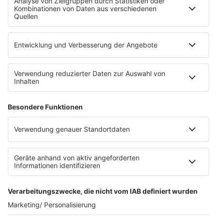
Die Uniklinik Tübingen hat ein neues Fahrradparkhaus
eröffnet. Direkt an der Medizinischen Klinik bietet es
Platz für 322 Räder, inklusive Lademöglichkeiten für
E-Bikes über eine Photovoltaikanlage auf dem …
Impressum
Datenschutzerklärung
Datenschutzeinstellungen