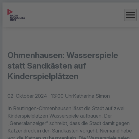
menu
Ohmenhausen: Wasserspiele
statt Sandkästen auf
Kinderspielplätzen
02. Oktober 2024
· 13:00 Uhr
Katharina Simon
In Reutlingen-Ohmenhausen lässt die Stadt auf zwei
Kinderspielplätzen Wasserspiele aufbauen. Der
„Generalanzeiger“ schreibt, dass die Stadt damit gegen
Katzendreck in den Sandkästen vorgeht. Niemand habe
vor, die Katzen zu besprenkeln. Die Wasserspiele seien