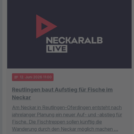
notes
12
. Juni 2026 11:00
Reutlingen baut Aufstieg für Fische im
Neckar
Am Neckar in Reutlingen-Oferdingen entsteht nach
jahrelanger Planung ein neuer Auf- und -abstieg für
Fische. Die Fischtreppen sollen künftig die
Wanderung durch den Neckar möglich machen …