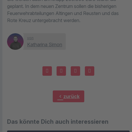
geplant. In dem neuen Zentrum sollen die bisherigen
Feuerwehrabteilungen Altingen und Reusten und das
Rote Kreuz untergebracht werden.
von
Katharina Simon
chevron_left
zurück
Das könnte Dich auch interessieren