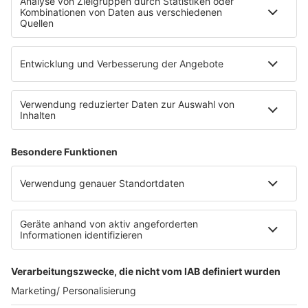
Die Uniklinik Tübingen hat ein neues Fahrradparkhaus
eröffnet. Direkt an der Medizinischen Klinik bietet es
Platz für 322 Räder, inklusive Lademöglichkeiten für
E-Bikes über eine Photovoltaikanlage auf dem …
Impressum
Datenschutzerklärung
Datenschutzeinstellungen