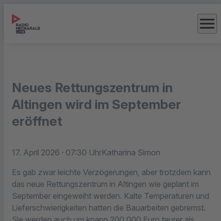
menu
Neues Rettungszentrum in
Altingen wird im September
eröffnet
17. April 2026
· 07:30 Uhr
Katharina Simon
Es gab zwar leichte Verzögerungen, aber trotzdem kann
das neue Rettungszentrum in Altingen wie geplant im
September eingeweiht werden. Kalte Temperaturen und
Lieferschwierigkeiten hatten die Bauarbeiten gebremst.
Sie werden auch um knapp 200.000 Euro teurer als