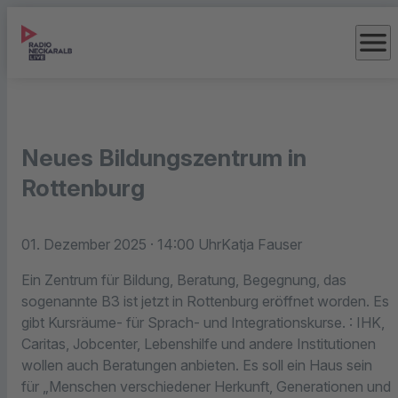
menu
Neues Bildungszentrum in
Rottenburg
01. Dezember 2025
· 14:00 Uhr
Katja Fauser
Ein Zentrum für Bildung, Beratung, Begegnung, das
sogenannte B3 ist jetzt in Rottenburg eröffnet worden. Es
gibt Kursräume- für Sprach- und Integrationskurse. : IHK,
Caritas, Jobcenter, Lebenshilfe und andere Institutionen
wollen auch Beratungen anbieten. Es soll ein Haus sein
für „Menschen verschiedener Herkunft, Generationen und