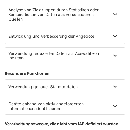
Uniklinik Tübingen eröffnet neues
Fahrradparkhaus
Die Uniklinik Tübingen hat ein neues Fahrradparkhaus
eröffnet. Direkt an der Medizinischen Klinik bietet es
Platz für 322 Räder, inklusive Lademöglichkeiten für
E-Bikes über eine Photovoltaikanlage auf dem …
Impressum
Datenschutzerklärung