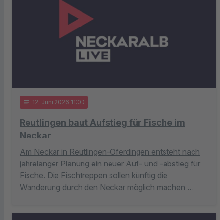
notes
12
. Juni 2026 11:00
Reutlingen baut Aufstieg für Fische im
Neckar
Am Neckar in Reutlingen-Oferdingen entsteht nach
jahrelanger Planung ein neuer Auf- und -abstieg für
Fische. Die Fischtreppen sollen künftig die
Wanderung durch den Neckar möglich machen …