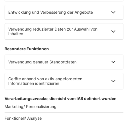
eröffnet. Direkt an der Medizinischen Klinik bietet es
Platz für 322 Räder, inklusive Lademöglichkeiten für
E-Bikes über eine Photovoltaikanlage auf dem …
Impressum
Datenschutzerklärung
Datenschutzeinstellungen
Radioplayer