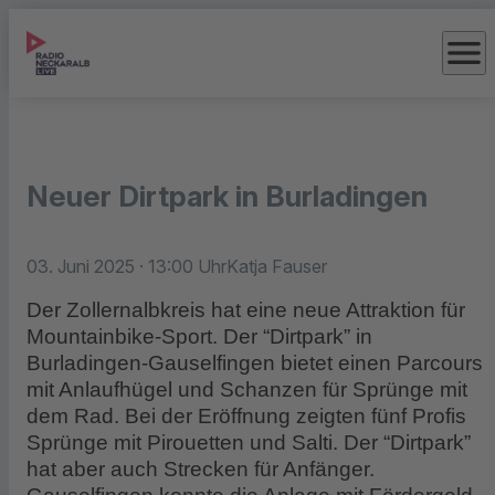
menu
Neuer Dirtpark in Burladingen
03. Juni 2025
· 13:00 Uhr
Katja Fauser
Der Zollernalbkreis hat eine neue Attraktion für
Mountainbike-Sport. Der “Dirtpark” in
Burladingen-Gauselfingen bietet einen Parcours
mit Anlaufhügel und Schanzen für Sprünge mit
dem Rad. Bei der Eröffnung zeigten fünf Profis
Sprünge mit Pirouetten und Salti. Der “Dirtpark”
hat aber auch Strecken für Anfänger.