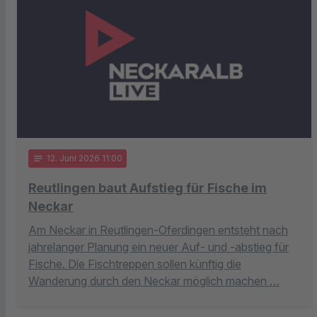
notes
12
. Juni 2026 11:00
Reutlingen baut Aufstieg für Fische im
Neckar
Am Neckar in Reutlingen-Oferdingen entsteht nach
jahrelanger Planung ein neuer Auf- und -abstieg für
Fische. Die Fischtreppen sollen künftig die
Wanderung durch den Neckar möglich machen …