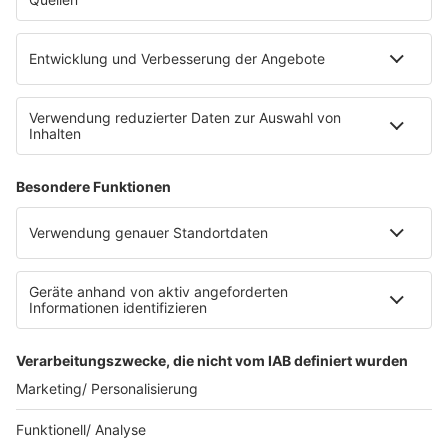
eröffnet. Direkt an der Medizinischen Klinik bietet es
Platz für 322 Räder, inklusive Lademöglichkeiten für
E-Bikes über eine Photovoltaikanlage auf dem …
Impressum
Datenschutzerklärung
Datenschutzeinstellungen
Radioplayer