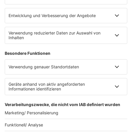
eröffnet. Direkt an der Medizinischen Klinik bietet es
Platz für 322 Räder, inklusive Lademöglichkeiten für
E-Bikes über eine Photovoltaikanlage auf dem …
Impressum
Datenschutzerklärung
Datenschutzeinstellungen
Radioplayer