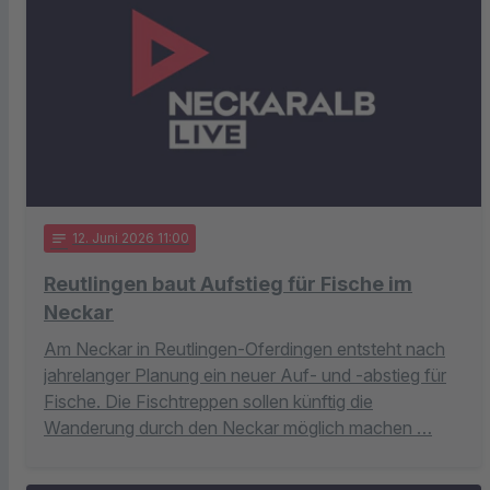
notes
12
. Juni 2026 11:00
Reutlingen baut Aufstieg für Fische im
Neckar
Am Neckar in Reutlingen-Oferdingen entsteht nach
jahrelanger Planung ein neuer Auf- und -abstieg für
Fische. Die Fischtreppen sollen künftig die
Wanderung durch den Neckar möglich machen …