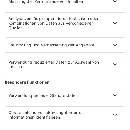
Uniklinik Tübingen eröffnet neues
Fahrradparkhaus
Die Uniklinik Tübingen hat ein neues Fahrradparkhaus
eröffnet. Direkt an der Medizinischen Klinik bietet es
Platz für 322 Räder, inklusive Lademöglichkeiten für
E-Bikes über eine Photovoltaikanlage auf dem …
Impressum