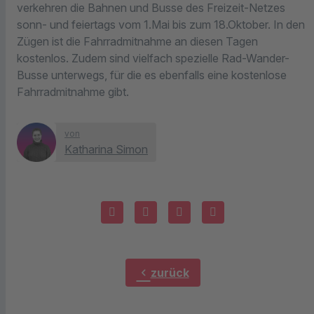
verkehren die Bahnen und Busse des Freizeit-Netzes
sonn- und feiertags vom 1.
Mai bis zum 18.Oktober. In den
Zügen ist die Fahrradmitnahme an diesen Tagen
kostenlos. Zudem sind vielfach spezielle Rad-Wander-
Busse unterwegs, für die es ebenfalls eine kostenlose
Fahrradmitnahme gibt.
von
Katharina Simon
chevron_left
zurück