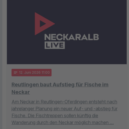
notes
12
. Juni 2026 11:00
Reutlingen baut Aufstieg für Fische im
Neckar
Am Neckar in Reutlingen-Oferdingen entsteht nach
jahrelanger Planung ein neuer Auf- und -abstieg für
Fische. Die Fischtreppen sollen künftig die
Wanderung durch den Neckar möglich machen …