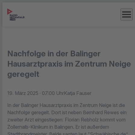
menu
Nachfolge in der Balinger
Hausarztpraxis im Zentrum Neige
geregelt
19. März 2025
· 07:00 Uhr
Katja Fauser
In der Balinger Hausarztpraxis im Zentrum Neige ist die
Nachfolge geregelt. Dort ist neben Bernhard Rewes ein
zweiter Arzt eingestiegen: Florian Rebholz kommt vom
Zollernalb-Klinikum in Balingen. Er ist außerdem
Stadtbrandmeister. Beide sagten laut “Schwäbische de”,