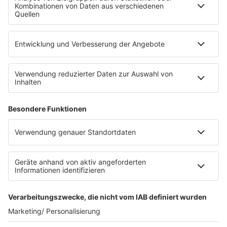
Die Uniklinik Tübingen hat ein neues Fahrradparkhaus
eröffnet. Direkt an der Medizinischen Klinik bietet es
Platz für 322 Räder, inklusive Lademöglichkeiten für
E-Bikes über eine Photovoltaikanlage auf dem …
Impressum
Datenschutzerklärung
Datenschutzeinstellungen