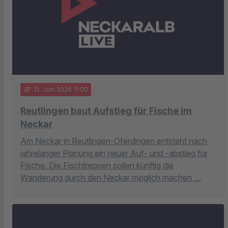
notes
12
. Juni 2026 11:00
Reutlingen baut Aufstieg für Fische im
Neckar
Am Neckar in Reutlingen-Oferdingen entsteht nach
jahrelanger Planung ein neuer Auf- und -abstieg für
Fische. Die Fischtreppen sollen künftig die
Wanderung durch den Neckar möglich machen …