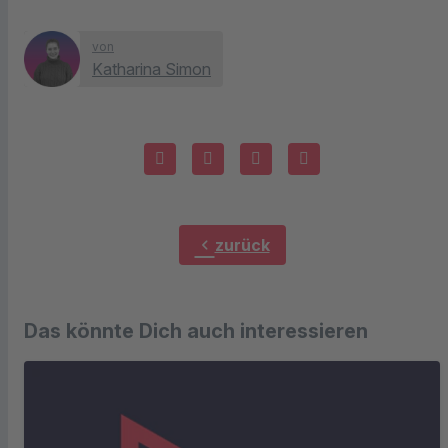
von
Katharina Simon
chevron_left
zurück
Das könnte Dich auch interessieren