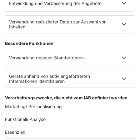
E-Bikes über eine Photovoltaikanlage auf dem …
Impressum
Datenschutzerklärung
Datenschutzeinstellungen
Radioplayer
AGBs