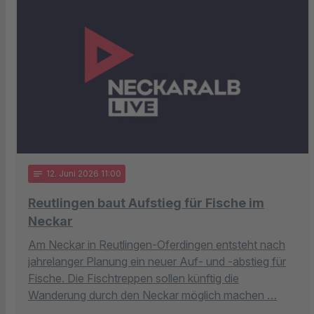
notes
12
. Juni 2026 11:00
Reutlingen baut Aufstieg für Fische im
Neckar
Am Neckar in Reutlingen-Oferdingen entsteht nach
jahrelanger Planung ein neuer Auf- und -abstieg für
Fische. Die Fischtreppen sollen künftig die
Wanderung durch den Neckar möglich machen …