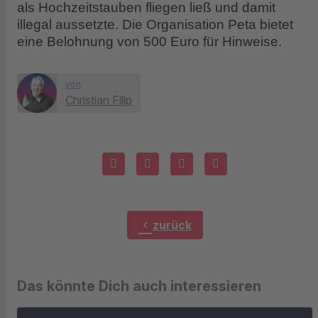
als Hochzeitstauben fliegen ließ und damit
illegal aussetzte. Die Organisation Peta bietet
eine Belohnung von 500 Euro für Hinweise.
von
Christian Filip
chevron_left
zurück
Das könnte Dich auch interessieren