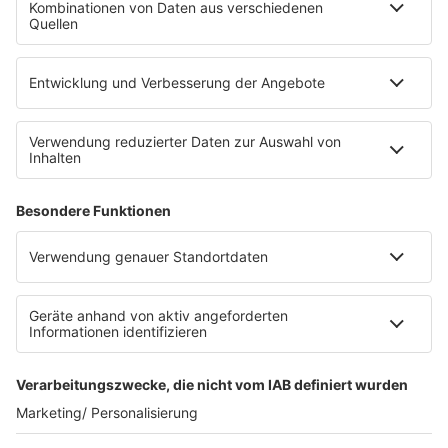
Die Uniklinik Tübingen hat ein neues Fahrradparkhaus
eröffnet. Direkt an der Medizinischen Klinik bietet es
Platz für 322 Räder, inklusive Lademöglichkeiten für
E-Bikes über eine Photovoltaikanlage auf dem …
Impressum
Datenschutzerklärung
Datenschutzeinstellungen