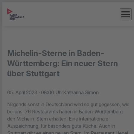
menu
Michelin-Sterne in Baden-
Württemberg: Ein neuer Stern
über Stuttgart
05. April 2023
· 08:00 Uhr
Katharina Simon
Nirgends sonst in Deutschland wird so gut gegessen, wie
bei uns. 76 Restaurants haben in Baden-Württemberg
den Michelin-Stern erhalten. Eine internationale
Auszeichnung, für besonders gute Küche. Auch in
Stuttgart gibt es einen neuen Stern. Im Restaurant Hegel