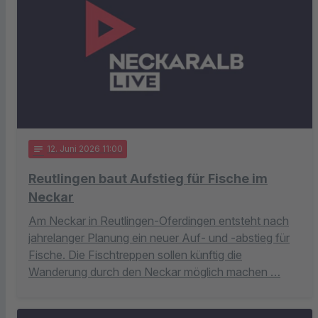
notes
12
. Juni 2026 11:00
Reutlingen baut Aufstieg für Fische im
Neckar
Am Neckar in Reutlingen-Oferdingen entsteht nach
jahrelanger Planung ein neuer Auf- und -abstieg für
Fische. Die Fischtreppen sollen künftig die
Wanderung durch den Neckar möglich machen …