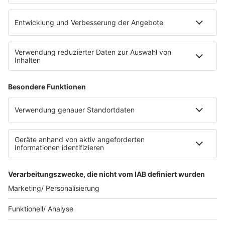
eröffnet. Direkt an der Medizinischen Klinik bietet es
Platz für 322 Räder, inklusive Lademöglichkeiten für
E-Bikes über eine Photovoltaikanlage auf dem …
Impressum
Datenschutzerklärung
Datenschutzeinstellungen
Radioplayer