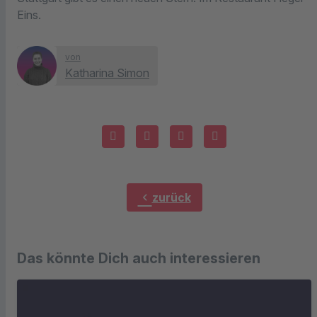
Eins.
von
Katharina Simon
chevron_left
zurück
Das könnte Dich auch interessieren