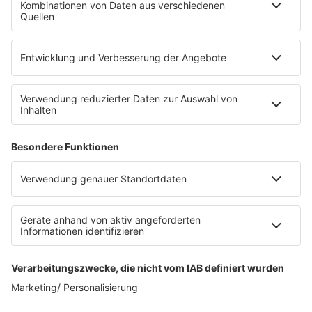
Die Uniklinik Tübingen hat ein neues Fahrradparkhaus
eröffnet. Direkt an der Medizinischen Klinik bietet es
Platz für 322 Räder, inklusive Lademöglichkeiten für
E-Bikes über eine Photovoltaikanlage auf dem …
Impressum
Datenschutzerklärung
Datenschutzeinstellungen