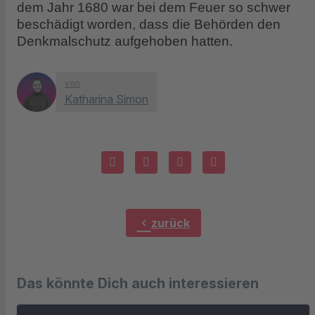
dem Jahr 1680 war bei dem Feuer so schwer
beschädigt worden, dass die Behörden den
Denkmalschutz aufgehoben hatten.
von
Katharina Simon
chevron_left
zurück
Das könnte Dich auch interessieren