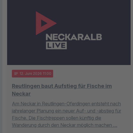
notes
12
. Juni 2026 11:00
Reutlingen baut Aufstieg für Fische im
Neckar
Am Neckar in Reutlingen-Oferdingen entsteht nach
jahrelanger Planung ein neuer Auf- und -abstieg für
Fische. Die Fischtreppen sollen künftig die
Wanderung durch den Neckar möglich machen …