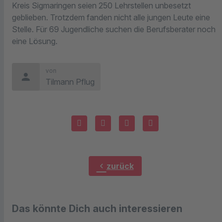
Kreis Sigmaringen seien 250 Lehrstellen unbesetzt
geblieben. Trotzdem fanden nicht alle jungen Leute eine
Stelle. Für 69 Jugendliche suchen die Berufsberater noch
eine Lösung.
von
person
Tilmann Pflug
chevron_left
zurück
Das könnte Dich auch interessieren