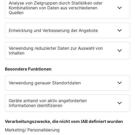
Fahrradparkhaus
Die Uniklinik Tübingen hat ein neues Fahrradparkhaus
eröffnet. Direkt an der Medizinischen Klinik bietet es
Platz für 322 Räder, inklusive Lademöglichkeiten für
E-Bikes über eine Photovoltaikanlage auf dem …
Impressum
Datenschutzerklärung
Datenschutzeinstellungen