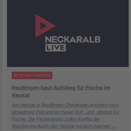
notes
12
. Juni 2026 11:00
Reutlingen baut Aufstieg für Fische im
Neckar
Am Neckar in Reutlingen-Oferdingen entsteht nach
jahrelanger Planung ein neuer Auf- und -abstieg für
Fische. Die Fischtreppen sollen künftig die
Wanderung durch den Neckar möglich machen …