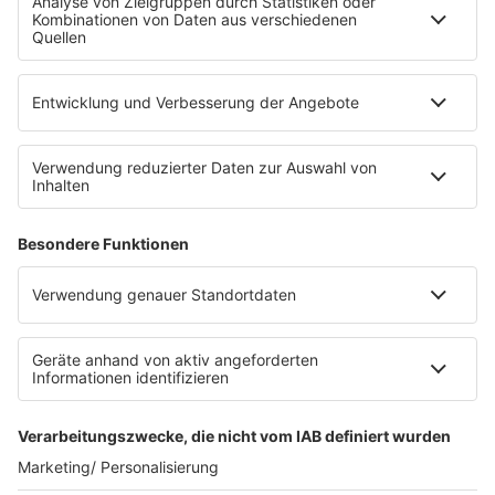
Die Uniklinik Tübingen hat ein neues Fahrradparkhaus
eröffnet. Direkt an der Medizinischen Klinik bietet es
Platz für 322 Räder, inklusive Lademöglichkeiten für
E-Bikes über eine Photovoltaikanlage auf dem …
Impressum
Datenschutzerklärung
Datenschutzeinstellungen