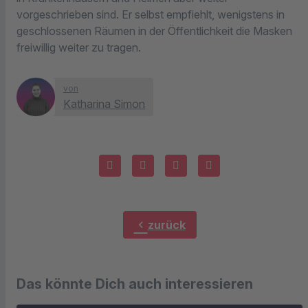
vorgeschrieben sind. Er selbst empfiehlt, wenigstens in
geschlossenen Räumen in der Öffentlichkeit die Masken
freiwillig weiter zu tragen.
von
Katharina Simon
chevron_left
zurück
Das könnte Dich auch interessieren