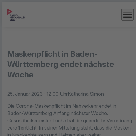
menu
Maskenpflicht in Baden-
Württemberg endet nächste
Woche
25. Januar 2023
· 12:00 Uhr
Katharina Simon
Die Corona-Maskenpflicht im Nahverkehr endet in
Baden-Württemberg Anfang nächster Woche.
Gesundheitsminister Lucha hat die geänderte Verordnung
veröffentlicht. In seiner Mitteilung steht, dass die Masken
in Krankenhäusern und Heimen aber weiter