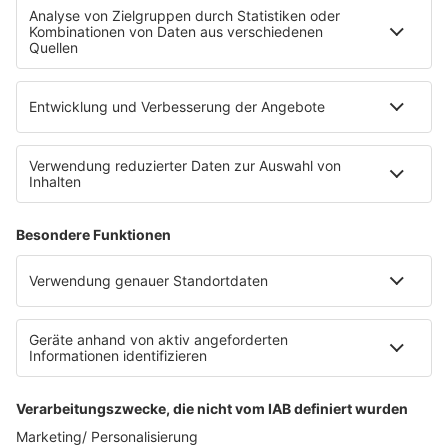
Fahrradparkhaus
Die Uniklinik Tübingen hat ein neues Fahrradparkhaus
eröffnet. Direkt an der Medizinischen Klinik bietet es
Platz für 322 Räder, inklusive Lademöglichkeiten für
E-Bikes über eine Photovoltaikanlage auf dem …
Impressum
Datenschutzerklärung