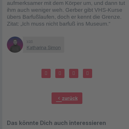
aufmerksamer mit dem Körper um, und dann tut
ihm auch weniger weh. Gerber gibt VHS-Kurse
übers Barfußlaufen, doch er kennt die Grenze.
Zitat: „Ich muss nicht barfuß ins Museum.“
von
Katharina Simon
chevron_left
zurück
Das könnte Dich auch interessieren