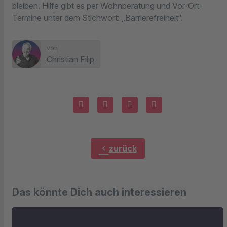
bleiben. Hilfe gibt es per Wohnberatung und Vor-Ort-
Termine unter dem Stichwort: „Barrierefreiheit“.
von
Christian Filip
chevron_left
zurück
Das könnte Dich auch interessieren