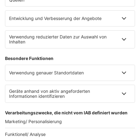
eröffnet. Direkt an der Medizinischen Klinik bietet es
Platz für 322 Räder, inklusive Lademöglichkeiten für
E-Bikes über eine Photovoltaikanlage auf dem …
Impressum
Datenschutzerklärung
Datenschutzeinstellungen
Radioplayer