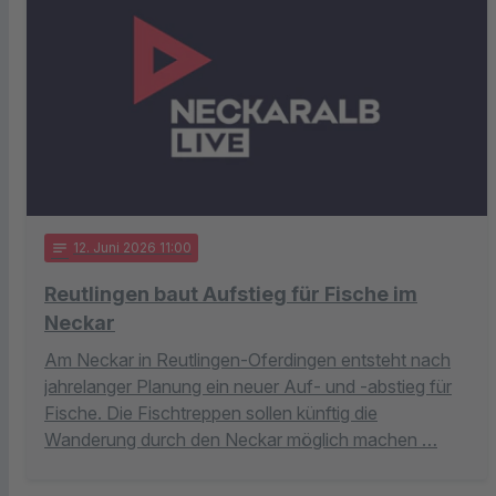
notes
12
. Juni 2026 11:00
Reutlingen baut Aufstieg für Fische im
Neckar
Am Neckar in Reutlingen-Oferdingen entsteht nach
jahrelanger Planung ein neuer Auf- und -abstieg für
Fische. Die Fischtreppen sollen künftig die
Wanderung durch den Neckar möglich machen …