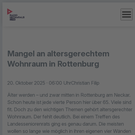
menu
Mangel an altersgerechtem
Wohnraum in Rottenburg
20. Oktober 2025
· 06:00 Uhr
Christian Filip
Älter werden – und zwar mitten in Rottenburg am Neckar.
Schon heute ist jede vierte Person hier über 65. Viele sind
fit. Doch zu den wichtigen Themen gehört altersgerechter
Wohnraum. Der fehlt deutlich. Bei einem Treffen des
Landesseniorenrats ging es genau darum. Die meisten
wollen so lange wie möglich in ihren eigenen vier Wänden