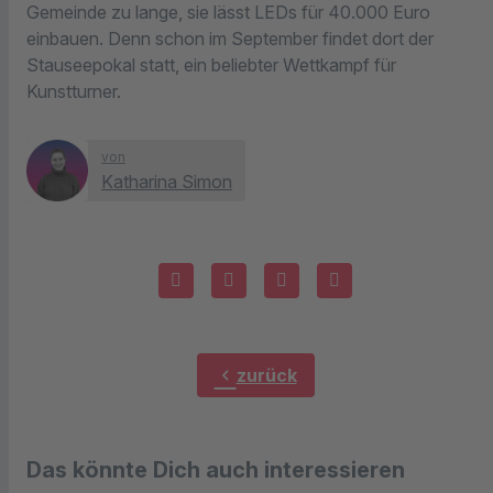
Gemeinde zu lange, sie lässt LEDs für 40.000 Euro
einbauen. Denn schon im September findet dort der
Stauseepokal statt, ein beliebter Wettkampf für
Kunstturner.
von
Katharina Simon
chevron_left
zurück
Das könnte Dich auch interessieren