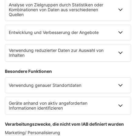
Fahrradparkhaus
Die Uniklinik Tübingen hat ein neues Fahrradparkhaus
eröffnet. Direkt an der Medizinischen Klinik bietet es
Platz für 322 Räder, inklusive Lademöglichkeiten für
E-Bikes über eine Photovoltaikanlage auf dem …
Impressum
Datenschutzerklärung