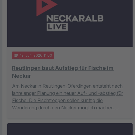
notes
12
. Juni 2026 11:00
Reutlingen baut Aufstieg für Fische im
Neckar
Am Neckar in Reutlingen-Oferdingen entsteht nach
jahrelanger Planung ein neuer Auf- und -abstieg für
Fische. Die Fischtreppen sollen künftig die
Wanderung durch den Neckar möglich machen …