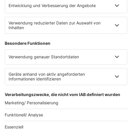
Platz für 322 Räder, inklusive Lademöglichkeiten für
E-Bikes über eine Photovoltaikanlage auf dem …
Impressum
Datenschutzerklärung
Datenschutzeinstellungen
Radioplayer
AGBs