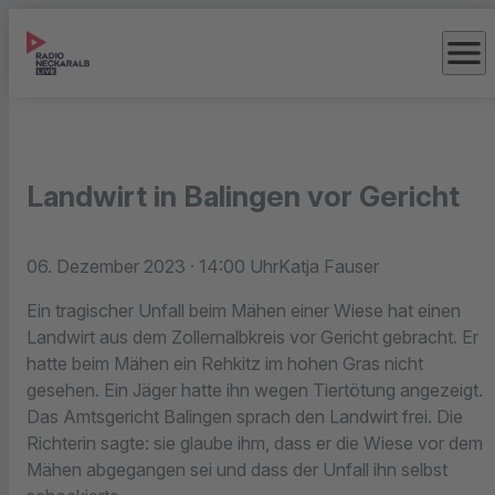
menu
Landwirt in Balingen vor Gericht
06. Dezember 2023
· 14:00 Uhr
Katja Fauser
Ein tragischer Unfall beim Mähen einer Wiese hat einen
Landwirt aus dem Zollernalbkreis vor Gericht gebracht. Er
hatte beim Mähen ein Rehkitz im hohen Gras nicht
gesehen. Ein Jäger hatte ihn wegen Tiertötung angezeigt.
Das Amtsgericht Balingen sprach den Landwirt frei. Die
Richterin sagte: sie glaube ihm, dass er die Wiese vor dem
Mähen abgegangen sei und dass der Unfall ihn selbst