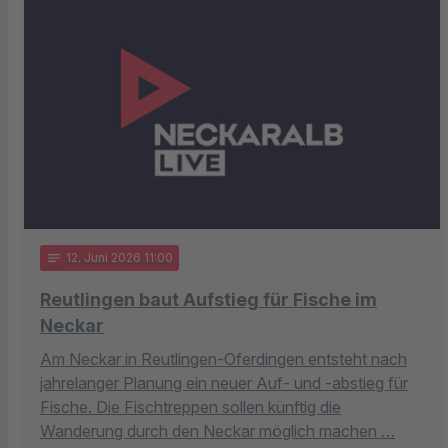
notes
12
. Juni 2026 11:00
Reutlingen baut Aufstieg für Fische im
Neckar
Am Neckar in Reutlingen-Oferdingen entsteht nach
jahrelanger Planung ein neuer Auf- und -abstieg für
Fische. Die Fischtreppen sollen künftig die
Wanderung durch den Neckar möglich machen …