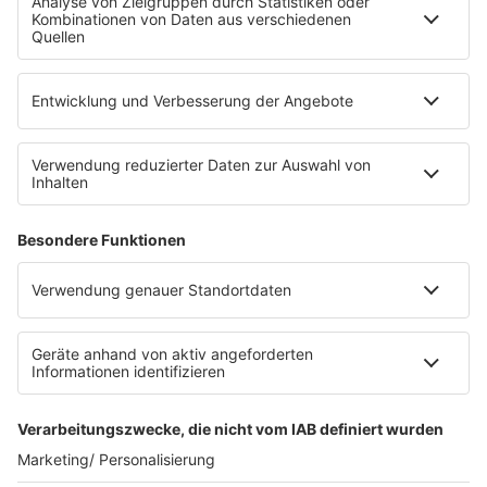
Die Uniklinik Tübingen hat ein neues Fahrradparkhaus
eröffnet. Direkt an der Medizinischen Klinik bietet es
Platz für 322 Räder, inklusive Lademöglichkeiten für
E-Bikes über eine Photovoltaikanlage auf dem …
Impressum
Datenschutzerklärung
Datenschutzeinstellungen