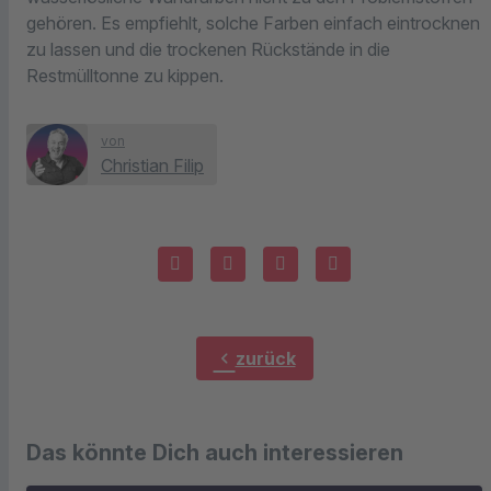
gehören. Es empfiehlt, solche Farben einfach eintrocknen
zu lassen und die trockenen Rückstände in die
Restmülltonne zu kippen.
von
Christian Filip
chevron_left
zurück
Das könnte Dich auch interessieren