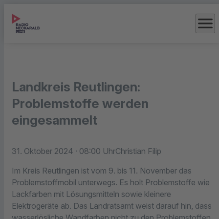
menu
Landkreis Reutlingen:
Problemstoffe werden
eingesammelt
31. Oktober 2024
· 08:00 Uhr
Christian Filip
Im Kreis Reutlingen ist vom 9. bis 11. November das
Problemstoffmobil unterwegs. Es holt Problemstoffe wie
Lackfarben mit Lösungsmitteln sowie kleinere
Elektrogeräte ab. Das Landratsamt weist darauf hin, dass
wasserlösliche Wandfarben nicht zu den Problemstoffen