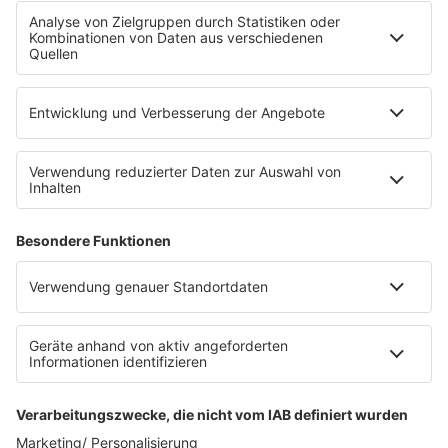
Fahrradparkhaus
Die Uniklinik Tübingen hat ein neues Fahrradparkhaus
eröffnet. Direkt an der Medizinischen Klinik bietet es
Platz für 322 Räder, inklusive Lademöglichkeiten für
E-Bikes über eine Photovoltaikanlage auf dem …
Impressum
Datenschutzerklärung