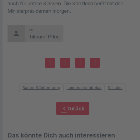
auch für untere Klassen. Die Kanzlerin berät mit den
Ministerpräsidenten morgen.
von
person
Tilmann Pflug
Baden-Württemberg
Landeselternbeirat
Schulen
chevron_left
zurück
Das könnte Dich auch interessieren