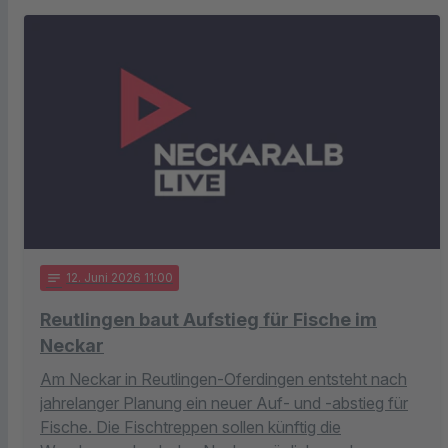
notes
12
. Juni 2026 11:00
Reutlingen baut Aufstieg für Fische im
Neckar
Am Neckar in Reutlingen-Oferdingen entsteht nach
jahrelanger Planung ein neuer Auf- und -abstieg für
Fische. Die Fischtreppen sollen künftig die