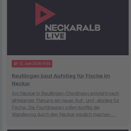
notes
12
. Juni 2026 11:00
Reutlingen baut Aufstieg für Fische im
Neckar
Am Neckar in Reutlingen-Oferdingen entsteht nach
jahrelanger Planung ein neuer Auf- und -abstieg für
Fische. Die Fischtreppen sollen künftig die
Wanderung durch den Neckar möglich machen …