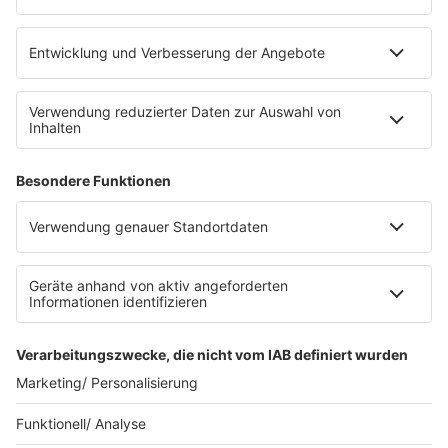
eröffnet. Direkt an der Medizinischen Klinik bietet es
Platz für 322 Räder, inklusive Lademöglichkeiten für
E-Bikes über eine Photovoltaikanlage auf dem …
Impressum
Datenschutzerklärung
Datenschutzeinstellungen
Radioplayer