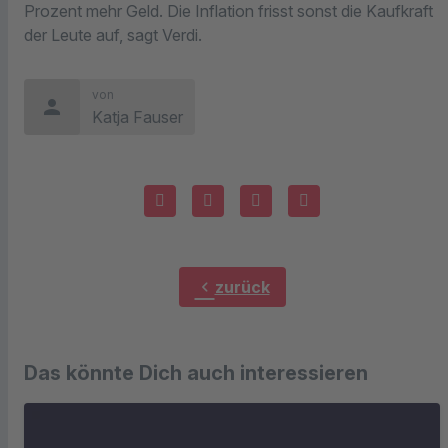
Prozent mehr Geld. Die Inflation frisst sonst die Kaufkraft
der Leute auf, sagt Verdi.
von
person
Katja Fauser
chevron_left
zurück
Das könnte Dich auch interessieren