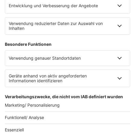
Platz für 322 Räder, inklusive Lademöglichkeiten für
E-Bikes über eine Photovoltaikanlage auf dem …
Impressum
Datenschutzerklärung
Datenschutzeinstellungen
Radioplayer
AGBs