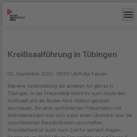
menu
Kreißsaalführung in Tübingen
05. September 2023
· 09:00 Uhr
Katja Fauser
Mal eine Veranstaltung der anderen Art gibt es in
Tübingen. In der Frauenklinik könnt ihr euch heute den
Kreißsaal und die Mutter-Kind-Station genauer
anschauen. Bei einer ausführlichen Präsentation mit
Bildmaterial kann man sich super einen Überblick über die
verschiedenen Räumlichkeiten verschaffen.
Anschließend ist auch noch Zeit für reichlich fragen.