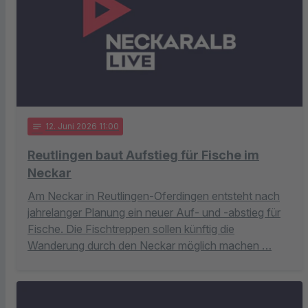
notes
12
. Juni 2026 11:00
Reutlingen baut Aufstieg für Fische im
Neckar
Am Neckar in Reutlingen-Oferdingen entsteht nach
jahrelanger Planung ein neuer Auf- und -abstieg für
Fische. Die Fischtreppen sollen künftig die
Wanderung durch den Neckar möglich machen …