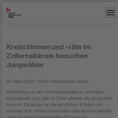
menu
Kreisrätinnen und -räte im
Zollernalbkreis besuchen
Jungwähler
28. März 2024
· 06:00 Uhr
Katharina Simon
Rechtzeitig vor den Kommunalwahlen im Juni haben
Kreisrätinnen und -räte im Zollernalbkreis die Jungwähler
besucht. Sie gingen an die beruflichen Schulen und
machten dort Unterrichtseinheiten über Kommunalpolitik.
Unter anderem Kreiswahlleiter Pflumm und