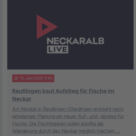
notes
12
. Juni 2026 11:00
Reutlingen baut Aufstieg für Fische im
Neckar
Am Neckar in Reutlingen-Oferdingen entsteht nach
jahrelanger Planung ein neuer Auf- und -abstieg für
Fische. Die Fischtreppen sollen künftig die
Wanderung durch den Neckar möglich machen …