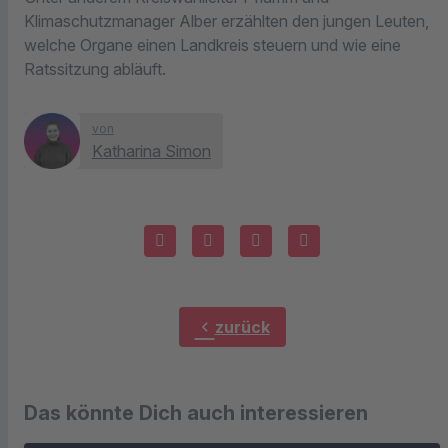
Klimaschutzmanager Alber erzählten den jungen Leuten,
welche Organe einen Landkreis steuern und wie eine
Ratssitzung abläuft.
von
Katharina Simon
chevron_left
zurück
Das könnte Dich auch interessieren