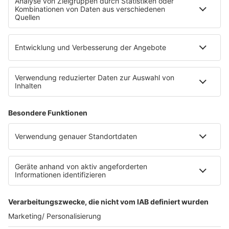
Die Uniklinik Tübingen hat ein neues Fahrradparkhaus
eröffnet. Direkt an der Medizinischen Klinik bietet es
Platz für 322 Räder, inklusive Lademöglichkeiten für
E-Bikes über eine Photovoltaikanlage auf dem …
Impressum
Datenschutzerklärung
Datenschutzeinstellungen