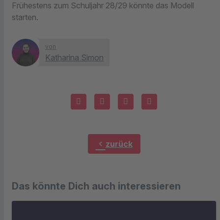
Frühestens zum Schuljahr 28/29 könnte das Modell
starten.
von
Katharina Simon
chevron_left
zurück
Das könnte Dich auch interessieren