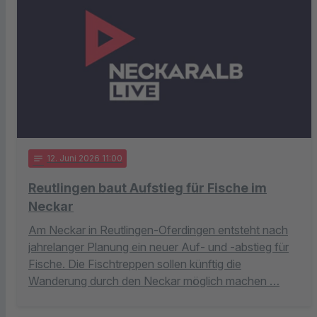
notes
12
. Juni 2026 11:00
Reutlingen baut Aufstieg für Fische im
Neckar
Am Neckar in Reutlingen-Oferdingen entsteht nach
jahrelanger Planung ein neuer Auf- und -abstieg für
Fische. Die Fischtreppen sollen künftig die
Wanderung durch den Neckar möglich machen …