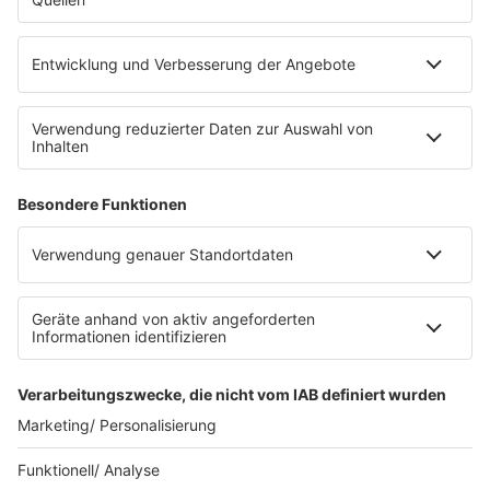
eröffnet. Direkt an der Medizinischen Klinik bietet es
Platz für 322 Räder, inklusive Lademöglichkeiten für
E-Bikes über eine Photovoltaikanlage auf dem …
Impressum
Datenschutzerklärung
Datenschutzeinstellungen
Radioplayer