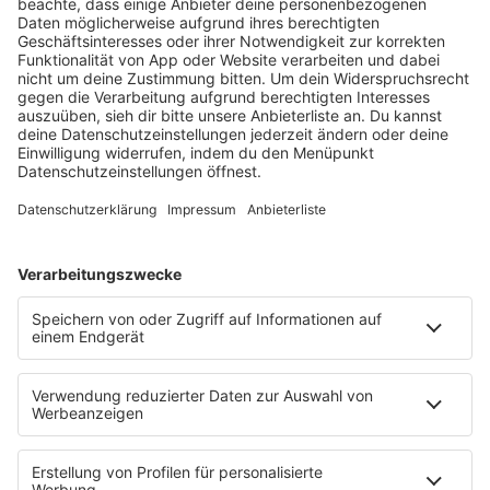
notes
12
. Juni 2026 09:00
Neues Netzwerk für humanoide Robotik
entsteht
Die IHK Reutlingen baut ein neues Netzwerk für
humanoide Robotik in der Region auf. Ziel ist es,
Unternehmen, Forschung und Start-ups enger zu