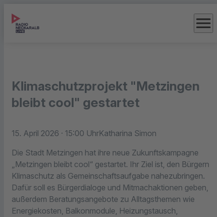
menu
Klimaschutzprojekt "Metzingen
bleibt cool" gestartet
15. April 2026
· 15:00 Uhr
Katharina Simon
Die Stadt Metzingen hat ihre neue Zukunftskampagne
„Metzingen bleibt cool“ gestartet. Ihr Ziel ist, den Bürgern
Klimaschutz als Gemeinschaftsaufgabe nahezubringen.
Dafür soll es Bürgerdialoge und Mitmachaktionen geben,
außerdem Beratungsangebote zu Alltagsthemen wie
Energiekosten, Balkonmodule, Heizungstausch,