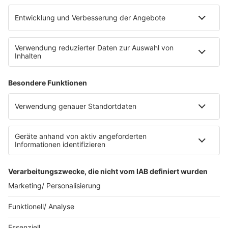
Platz für 322 Räder, inklusive Lademöglichkeiten für
E-Bikes über eine Photovoltaikanlage auf dem …
Impressum
Datenschutzerklärung
Datenschutzeinstellungen
Radioplayer