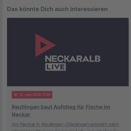
Das könnte Dich auch interessieren
notes
12
. Juni 2026 11:00
Reutlingen baut Aufstieg für Fische im
Neckar
Am Neckar in Reutlingen-Oferdingen entsteht nach