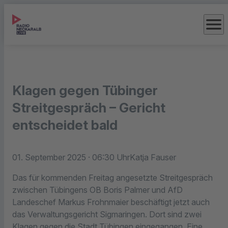
menu
Klagen gegen Tübinger
Streitgespräch – Gericht
entscheidet bald
01. September 2025
· 06:30 Uhr
Katja Fauser
Das für kommenden Freitag angesetzte Streitgespräch
zwischen Tübingens OB Boris Palmer und AfD
Landeschef Markus Frohnmaier beschäftigt jetzt auch
das Verwaltungsgericht Sigmaringen. Dort sind zwei
Klagen gegen die Stadt Tübingen eingegangen. Eine