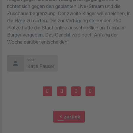
richtet sich gegen den geplanten Live-Stream und die
Zuschauerbegrenzung. Der zweite Kläger will erreichen, in
die Halle zu dürfen. Die zur Verfügung stehenden 750
Plätze hatte die Stadt online ausschließlich an Tübinger
Bürger vergeben. Das Gericht wird noch Anfang der
Woche darüber entscheiden.
von
person
Katja Fauser
chevron_left
zurück