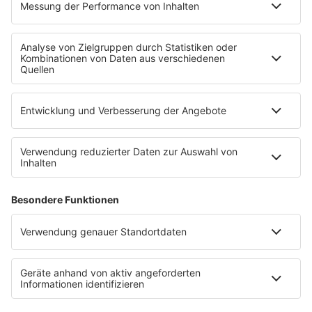
Uniklinik Tübingen eröffnet neues
Fahrradparkhaus
Die Uniklinik Tübingen hat ein neues Fahrradparkhaus
eröffnet. Direkt an der Medizinischen Klinik bietet es
Platz für 322 Räder, inklusive Lademöglichkeiten für
E-Bikes über eine Photovoltaikanlage auf dem …
Impressum